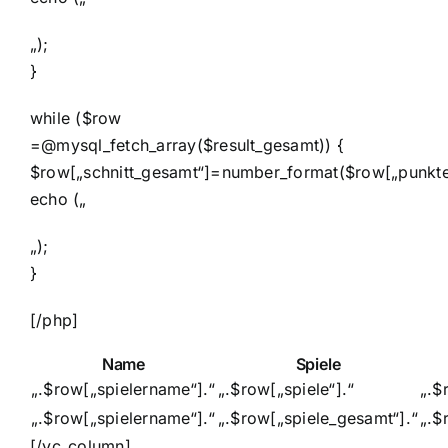
„);
}
while ($row
=@mysql_fetch_array($result_gesamt)) {
$row[„schnitt_gesamt“]=number_format($row[„punkte
echo („
„);
}
[/php]
Name
Spiele
„.$row[„spielername“].“
„.$row[„spiele“].“
„.$
„.$row[„spielername“].“
„.$row[„spiele_gesamt“].“
„.$
[/vc_column]