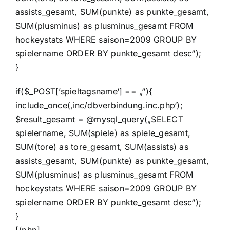
assists_gesamt, SUM(punkte) as punkte_gesamt,
SUM(plusminus) as plusminus_gesamt FROM
hockeystats WHERE saison=2009 GROUP BY
spielername ORDER BY punkte_gesamt desc“);
}
if($_POST[’spieltagsname‘] == „“){
include_once(‚inc/dbverbindung.inc.php‘);
$result_gesamt = @mysql_query(„SELECT
spielername, SUM(spiele) as spiele_gesamt,
SUM(tore) as tore_gesamt, SUM(assists) as
assists_gesamt, SUM(punkte) as punkte_gesamt,
SUM(plusminus) as plusminus_gesamt FROM
hockeystats WHERE saison=2009 GROUP BY
spielername ORDER BY punkte_gesamt desc“);
}