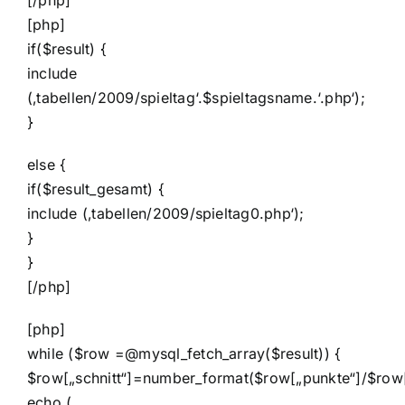
[/php]
[php]
if($result) {
include
(‚tabellen/2009/spieltag‘.$spieltagsname.‘.php‘);
}
else {
if($result_gesamt) {
include (‚tabellen/2009/spieltag0.php‘);
}
}
[/php]
[php]
while ($row =@mysql_fetch_array($result)) {
$row[„schnitt“]=number_format($row[„punkte“]/$row[„
echo („